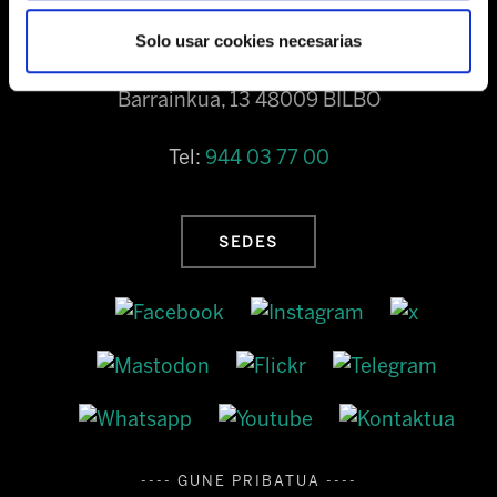
Solo usar cookies necesarias
Barrainkua, 13 48009 BILBO
Tel:
944 03 77 00
SEDES
---- GUNE PRIBATUA ----