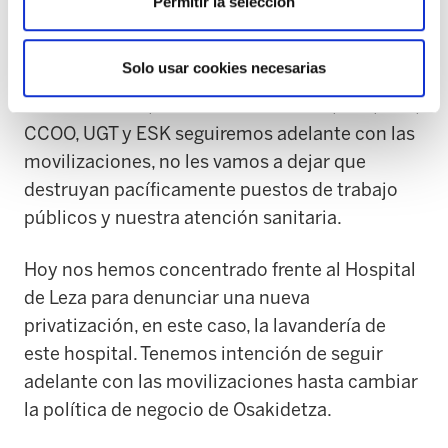
Permitir la selección
revisar los 350 millones que Osakidetza gasta
en empresas privadas.
Solo usar cookies necesarias
Mientras tanto, los sindicatos SATSE, ELA, LAB,
CCOO, UGT y ESK seguiremos adelante con las
movilizaciones, no les vamos a dejar que
destruyan pacíficamente puestos de trabajo
públicos y nuestra atención sanitaria.
Hoy nos hemos concentrado frente al Hospital
de Leza para denunciar una nueva
privatización, en este caso, la lavandería de
este hospital. Tenemos intención de seguir
adelante con las movilizaciones hasta cambiar
la política de negocio de Osakidetza.