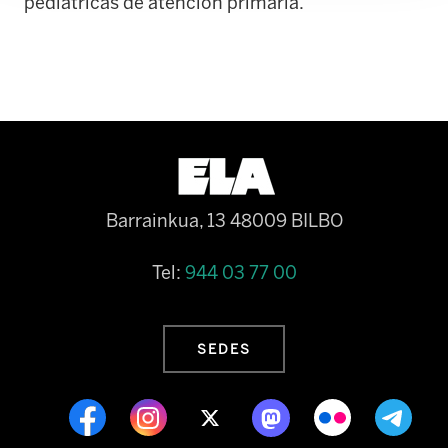
pediátricas de atención primaria.
Barrainkua, 13 48009 BILBO
Tel:
944 03 77 00
SEDES