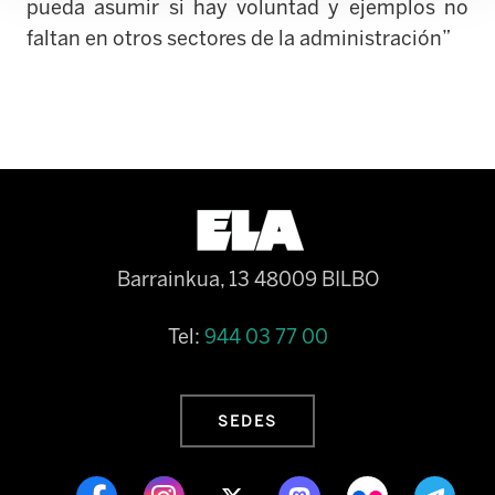
pueda asumir si hay voluntad y ejemplos no
faltan en otros sectores de la administración”
Barrainkua, 13 48009 BILBO
Tel:
944 03 77 00
SEDES