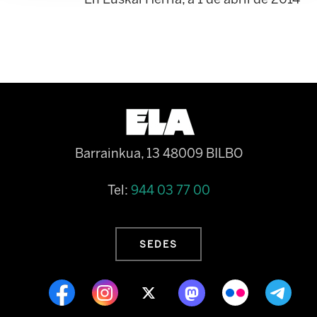
Barrainkua, 13 48009 BILBO
Tel:
944 03 77 00
SEDES