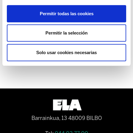
Permitir todas las cookies
Permitir la selección
Eusko Jaurlaritza bete zure hitza, paganos lo
que es nuestro, ¡¡¡ la extra de diciembre del
Solo usar cookies necesarias
2012, la queremos este mismo año 2013!!!!!
Barrainkua, 13 48009 BILBO