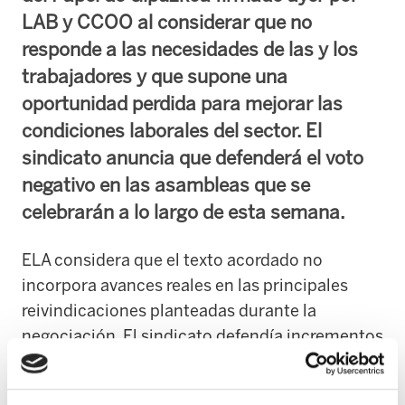
LAB y CCOO al considerar que no
responde a las necesidades de las y los
trabajadores y que supone una
oportunidad perdida para mejorar las
condiciones laborales del sector. El
sindicato anuncia que defenderá el voto
negativo en las asambleas que se
celebrarán a lo largo de esta semana.
ELA considera que el texto acordado no
incorpora avances reales en las principales
reivindicaciones planteadas durante la
negociación. El sindicato defendía incrementos
salariales por encima del IPC, mejoras
sustanciales en materia de conciliación,