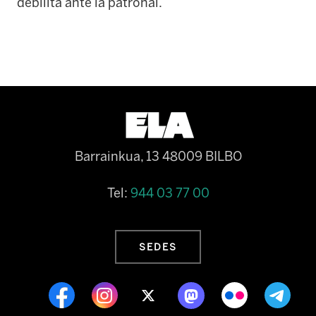
debilita ante la patronal.
Barrainkua, 13 48009 BILBO
Tel:
944 03 77 00
SEDES