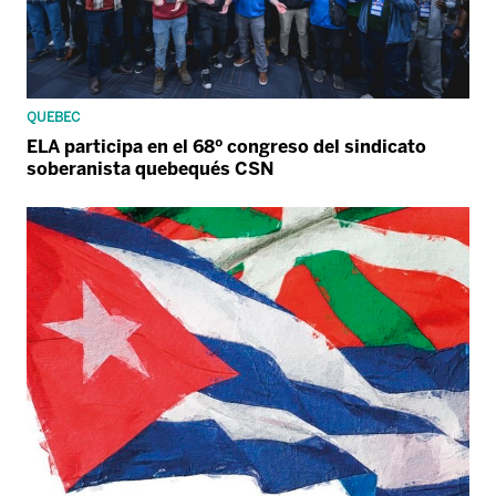
QUEBEC
ELA participa en el 68º congreso del sindicato
soberanista quebequés CSN