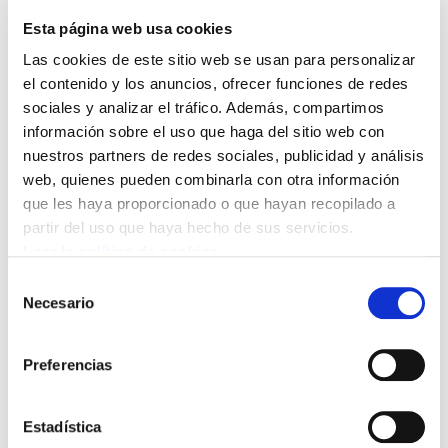
Esta página web usa cookies
Las cookies de este sitio web se usan para personalizar
el contenido y los anuncios, ofrecer funciones de redes
sociales y analizar el tráfico. Además, compartimos
HUELGA GENERAL
información sobre el uso que haga del sitio web con
ELA destina el descuento salarial a la solidaridad
nuestros partners de redes sociales, publicidad y análisis
con Cuba
web, quienes pueden combinarla con otra información
que les haya proporcionado o que hayan recopilado a
partir del uso que haya hecho de sus servicios.
Leer la política de cookies
Selección
Necesario
de
consentimiento
Preferencias
Estadística