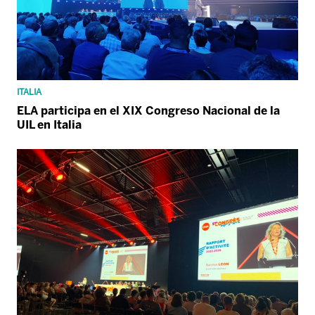
ITALIA
ELA participa en el XIX Congreso Nacional de la
UIL en Italia