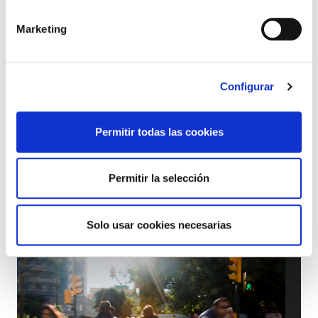
Marketing
Configurar
Permitir todas las cookies
Permitir la selección
PALESTINA
ELA llama a participar en la manifestación
convocada para el 25 de abril en Donostia
Solo usar cookies necesarias