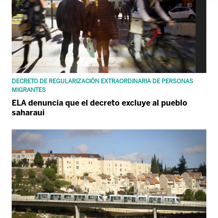
DECRETO DE REGULARIZACIÓN EXTRAORDINARIA DE PERSONAS
MIGRANTES
ELA denuncia que el decreto excluye al pueblo
saharaui