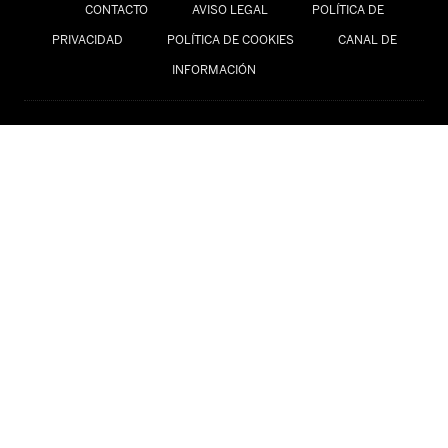
CONTACTO
AVISO LEGAL
POLÍTICA DE
PRIVACIDAD
POLÍTICA DE COOKIES
CANAL DE
INFORMACIÓN