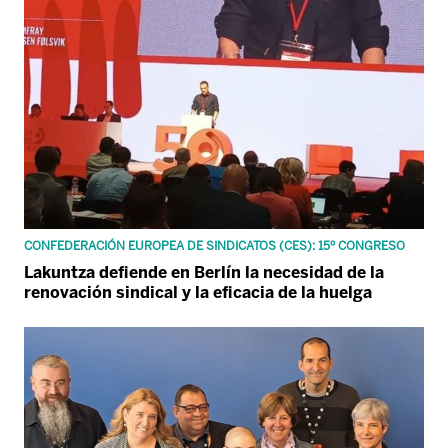
CONFEDERACIÓN EUROPEA DE SINDICATOS (CES): 15º CONGRESO
Lakuntza defiende en Berlín la necesidad de la
renovación sindical y la eficacia de la huelga