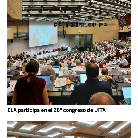
ELA participa en el 28º congreso de UITA