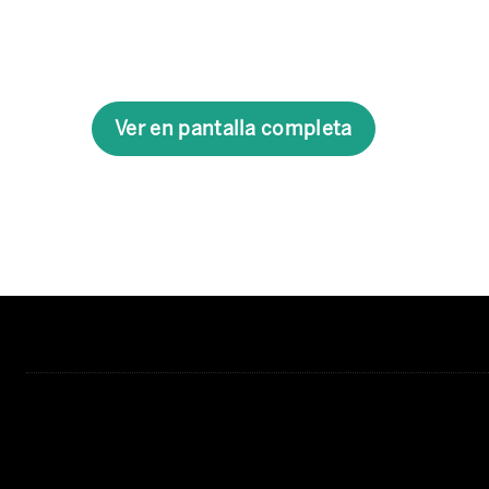
Ver en pantalla completa