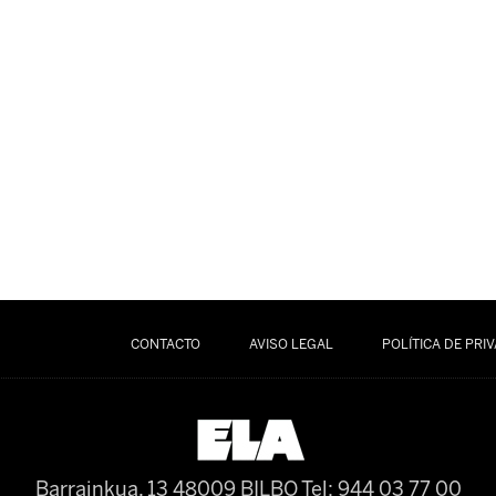
CONTACTO
AVISO LEGAL
POLÍTICA DE PRI
Barrainkua, 13 48009 BILBO
Tel: 944 03 77 00