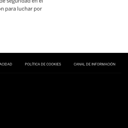
de seguridad en el
ón para luchar por
VACIDAD
POLÍTICA DE COOKIES
CANAL DE INFORMACIÓN