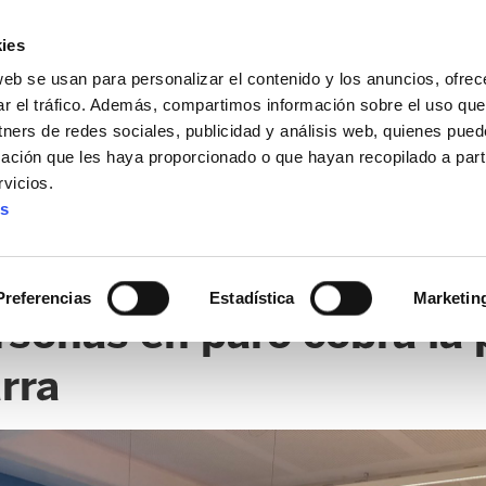
ies
web se usan para personalizar el contenido y los anuncios, ofrec
ar el tráfico. Además, compartimos información sobre el uso que
tners de redes sociales, publicidad y análisis web, quienes pue
ación que les haya proporcionado o que hayan recopilado a parti
vicios.
es
Preferencias
Estadística
Marketin
rsonas en paro cobra la 
rra