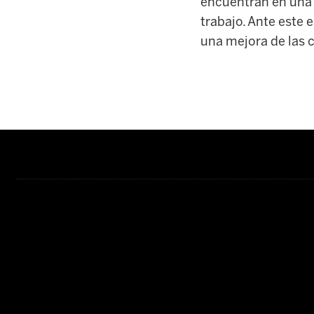
encuentran en una 
trabajo. Ante este 
una mejora de las c