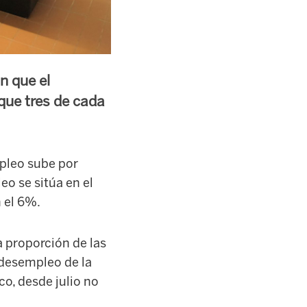
n que el
que tres de cada
mpleo sube por
eo se sitúa en el
 el 6%.
 proporción de las
 desempleo de la
o, desde julio no