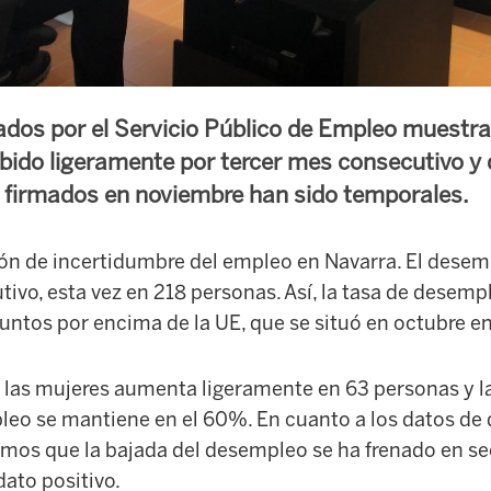
ados por el Servicio Público de Empleo muestra
ido ligeramente por tercer mes consecutivo y 
 firmados en noviembre han sido temporales.
ión de incertidumbre del empleo en Navarra. El dese
ivo, esta vez en 218 personas. Así, la tasa de desempl
untos por encima de la UE, que se situó en octubre en
 las mujeres aumenta ligeramente en 63 personas y la
eo se mantiene en el 60%. En cuanto a los datos de
emos que la bajada del desempleo se ha frenado en sec
ato positivo.