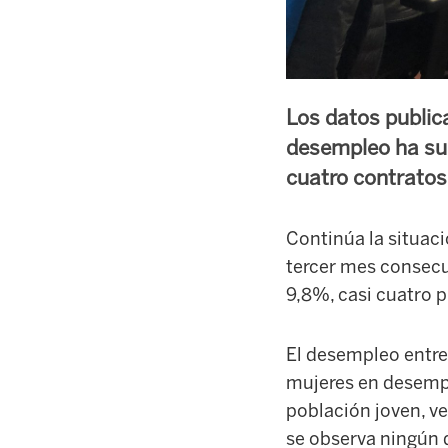
Los datos public
desempleo ha sub
cuatro contratos
Continúa la situac
tercer mes consecut
9,8%, casi cuatro p
El desempleo entre
mujeres en desempl
población joven, v
se observa ningún d