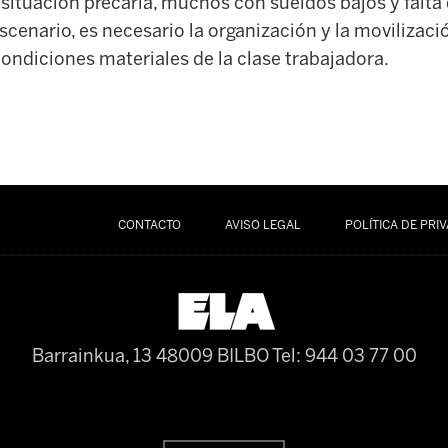
situación precaria, muchos con sueldos bajos y falta 
escenario, es necesario la organización y la movilizaci
ondiciones materiales de la clase trabajadora.
CONTACTO
AVISO LEGAL
POLÍTICA DE PRI
Barrainkua, 13 48009 BILBO
Tel: 944 03 77 00