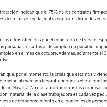
ntratación indican que el 75% de los contratos firmad
es decir, tres de cada cuatro contratos firmados en 
 las cifras ofrecidas por el ministerio de trabajo es
as personas inscritas al desempleo no percibió ningú
empleo en el mes de octubre. Además, solamente el 
tiva.
an que, por el momento, la crisis que estamos vivien
deración al mercado laboral, aunque es cierto que lo
do en Navarra. No obstante, mientras las empresas 
ación material de la clase trabajadora es cada vez peor
ceso de empobrecimiento en el que miles de person