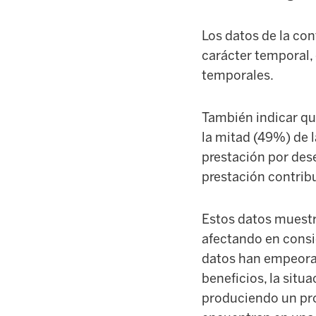
Los datos de la co
carácter temporal, 
temporales.
También indicar que
la mitad (49%) de l
prestación por des
prestación contribu
Estos datos muestr
afectando en consi
datos han empeora
beneficios, la situ
produciendo un pro