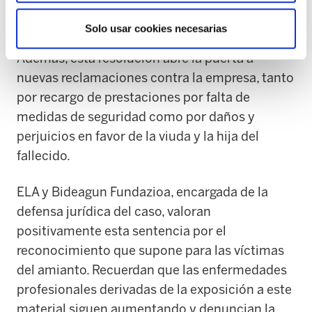
indemnización a tanto alzado de 20.333,16
euros.
Solo usar cookies necesarias
Además, esta resolución abre la puerta a
nuevas reclamaciones contra la empresa, tanto
por recargo de prestaciones por falta de
medidas de seguridad como por daños y
perjuicios en favor de la viuda y la hija del
fallecido.
ELA y Bideagun Fundazioa, encargada de la
defensa jurídica del caso, valoran
positivamente esta sentencia por el
reconocimiento que supone para las víctimas
del amianto. Recuerdan que las enfermedades
profesionales derivadas de la exposición a este
material siguen aumentando y denuncian la