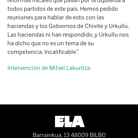
reformas fiscales que pasan por la izquierda a
todos partidos de este país. Hemos pedido
reuniones para hablar de esto con las
haciendas y los Gobiernos de Chivite y Urkullu.
Las haciendas ni han respondido, y Urkullu nos
ha dicho que no es un tema de su
competencia. Incalificable”.
Intervención de Mitxel Lakuntza
Barrainkua, 13 48009 BILBO