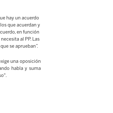
 que hay un acuerdo
 los que acuerdan y
 acuerdo, en función
necesita al PP. Las
 que se aprueban”.
 exige una oposición
cuando habla y suma
so".