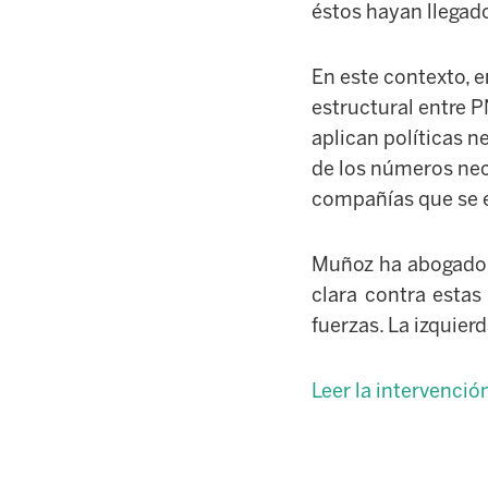
éstos hayan llegado
En este contexto, e
estructural entre P
aplican políticas n
de los números nece
compañías
que se 
Muñoz ha abogado
clara contra estas
fuerzas. La izquier
Leer la intervenci