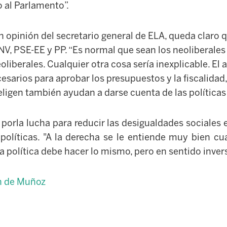
 al Parlamento”.
n opinión del secretario general de ELA, queda claro
NV, PSE-EE y PP. “Es normal que sean los neoliberales
eoliberales. Cualquier otra cosa sería inexplicable. El
sarios para aprobar los presupuestos y la fiscalidad, 
eligen
también ayudan a darse cuenta de las políticas
 por
la lucha para reducir las desigualdades sociales
 políticas. "A la derecha se le entiende muy bien 
da política debe hacer lo mismo, pero en sentido inver
ón de Muñoz