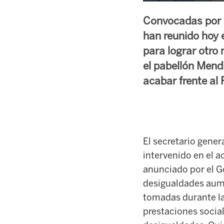
Convocadas por l
han reunido hoy 
para lograr otro
el pabellón Mend
acabar frente al
El secretario gene
intervenido
en el a
anunciado por el G
desigualdades aume
tomadas durante la c
prestaciones social