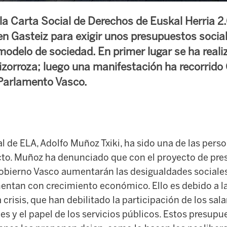
a Carta Social de Derechos de Euskal Herria 
en Gasteiz para exigir unos presupuestos socia
 modelo de sociedad. En primer lugar se ha real
izorroza; luego una manifestación ha recorrido
 Parlamento Vasco.
ral de ELA, Adolfo Muñoz
Txiki
, ha sido una de las pers
cto. Muñoz ha denunciado que con el proyecto de pr
obierno Vasco aumentarán las desigualdades sociales
ntan con crecimiento económico. Ello es debido a l
risis, que han debilitado la participación de los salar
es y el papel de los servicios públicos. Estos presup