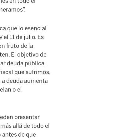
les en todo el
eneramos”.
ca que lo esencial
el 11 de julio. Es
n fruto de la
ten. El objetivo de
ar deuda pública.
fiscal que sufrimos,
da a deuda aumenta
elan o el
ueden presentar
ás allá de todo el
o antes de que