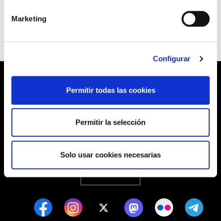
de la multinacional en Barcelona.
Marketing
Configurar
Permitir todas las cookies
Barrainkua, 13 48009 BILBO
Permitir la selección
Tel:
944 03 77 00
Solo usar cookies necesarias
SEDES