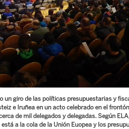
un giro de las políticas presupuestarias y fisc
eiz e Iruñea en un acto celebrado en el frontón 
 cerca de mil delegados y delegadas. Según ELA,
 está a la cola de la Unión Euopea y los presupu