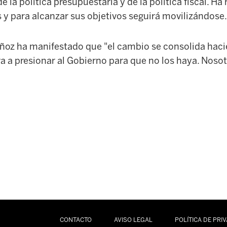
e la política presupuestaria y de la política fiscal. H
s y para alcanzar sus objetivos seguirá movilizándose.
ñoz ha manifestado que "el cambio se consolida haci
 a presionar al Gobierno para que no los haya. Nosot
CONTACTO
AVISO LEGAL
POLÍTICA DE PRI