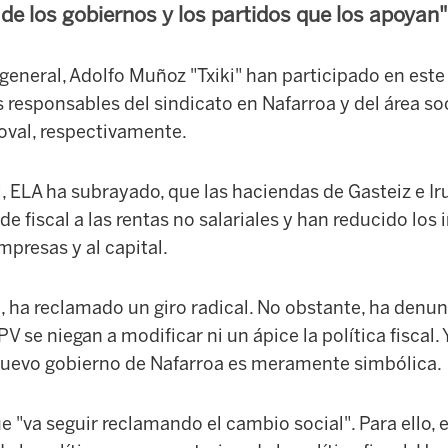
 de los gobiernos y los partidos que los apoyan"
 general, Adolfo Muñoz "Txiki" han participado en este
s responsables del sindicato en Nafarroa y del área soc
oval, respectivamente.
al, ELA ha subrayado, que las haciendas de Gasteiz e I
de fiscal a las rentas no salariales y han reducido los
empresas y al capital.
, ha reclamado un giro radical. No obstante, ha denu
PV se niegan a modificar ni un áp
i
ce la política fiscal.
nuevo gobierno de Nafarroa es meramente sim
bólica.
 "va seguir reclamando el cambio social". Para ello, 