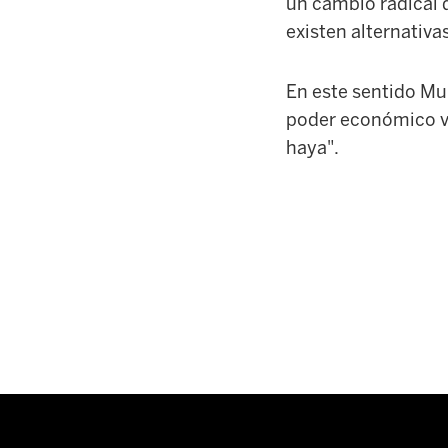
un cambio radical d
existen alternativa
En este sentido Mu
poder económico va
haya".