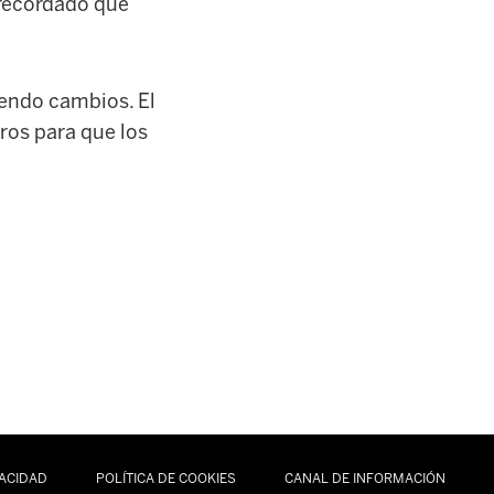
a recordado que
endo cambios. El
ros para que los
VACIDAD
POLÍTICA DE COOKIES
CANAL DE INFORMACIÓN