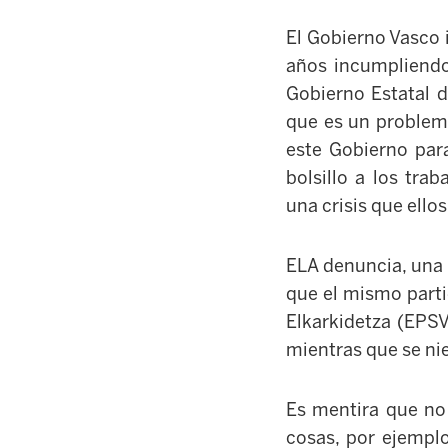
El Gobierno Vasco 
años incumpliendo
Gobierno Estatal d
que es un problema
este Gobierno par
bolsillo a los tra
una crisis que ello
ELA denuncia, una 
que el mismo parti
Elkarkidetza (EPSV
mientras que se nieg
Es mentira que no 
cosas, por ejemplo