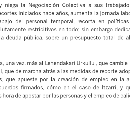
 niega la Negociación Colectiva a sus trabajado
cortes iniciados hace años, aumenta la jornada labo
bajo del personal temporal, recorta en políticas
lutamente restricitivos en todo; sin embargo dedic
la deuda pública, sobre un presupuesto total de a
, una vez, más al Lehendakari Urkullu , que cambie
al, que de marcha atrás a las medidas de recorte adop
s, que apueste por la creación de empleo en la a
uerdos firmados, cómo en el caso de Itzarri, y q
s hora de apostar por las personas y el empleo de cal