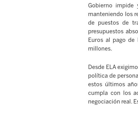
Gobierno impide y
manteniendo los re
de puestos de tra
presupuestos abso
Euros al pago de 
millones.
Desde ELA exigimos
política de person
estos últimos año
cumpla con los ac
negociación real. E