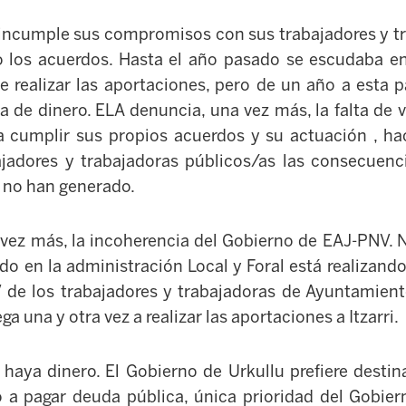
incumple sus compromisos con sus trabajadores y tr
 los acuerdos. Hasta el año pasado se escudaba en 
e realizar las aportaciones, pero de un año a esta 
 de dinero. ELA denuncia, una vez más, la falta de v
a cumplir sus propios acuerdos y su actuación , ha
bajadores y trabajadoras públicos/as las consecue
s no han generado.
vez más, la incoherencia del Gobierno de EAJ-PNV.
do en la administración Local y Foral está realizando
 de los trabajadores y trabajadoras de Ayuntamien
a una y otra vez a realizar las aportaciones a Itzarri.
haya dinero. El Gobierno de Urkullu prefiere destina
 a pagar deuda pública, única prioridad del Gobier