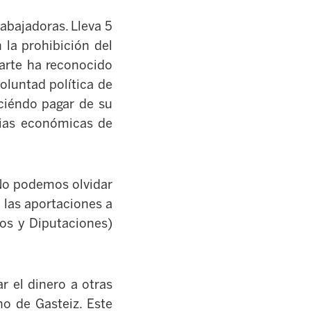
abajadoras. Lleva 5
la prohibición del
parte ha reconocido
oluntad política de
ciéndo pagar de su
ncias económicas de
 No podemos olvidar
 las aportaciones a
tos y Diputaciones)
r el dinero a otras
no de Gasteiz. Este