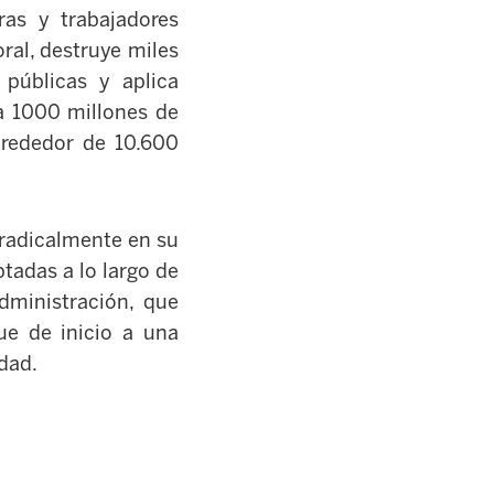
ras y trabajadores
ral, destruye miles
 públicas y aplica
a 1000 millones de
lrededor de 10.600
 radicalmente en su
tadas a lo largo de
dministración, que
ue de inicio a una
idad.