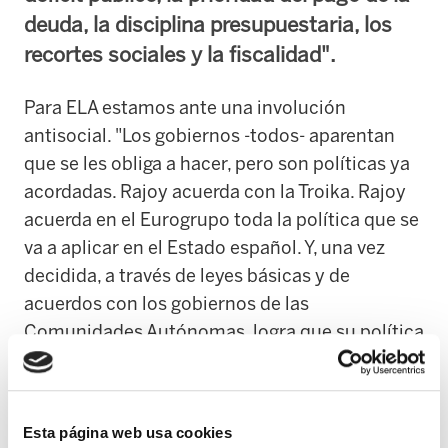
deuda, la disciplina presupuestaria, los
recortes sociales y la fiscalidad".
Para ELA estamos ante una involución
antisocial. "Los gobiernos -todos- aparentan
que se les obliga a hacer, pero son políticas ya
acordadas. Rajoy acuerda con la Troika. Rajoy
acuerda en el Eurogrupo toda la política que se
va a aplicar en el Estado español. Y, una vez
decidida, a través de leyes básicas y de
acuerdos con los gobiernos de las
Comunidades Autónomas, logra que su política
sea la única en el Estado. La única". En este
sentido, recuerda que el gobierno de Rajoy saca
provecho de la reforma constitucional que
Esta página web usa cookies
aprobó con el PSOE para desarrollar medidas