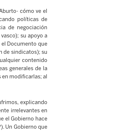
 Aburto- cómo ve el
cando políticas de
ncia de negociación
o vasco); su apoyo a
do el Documento que
 de sindicatos); su
cualquier contenido
eas generales de la
 en modificarlas; al
ufrimos, explicando
nte irrelevantes en
ue el Gobierno hace
P). Un Gobierno que