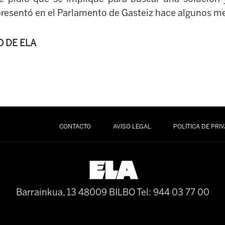
presentó en el Parlamento de Gasteiz hace algunos m
O DE ELA
CONTACTO
AVISO LEGAL
POLÍTICA DE PRI
Barrainkua, 13 48009 BILBO
Tel: 944 03 77 00