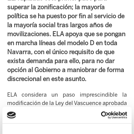
superar la zonificación; la mayoría
política se ha puesto por fin al servicio de
la mayoría social tras largos años de
movilizaciones. ELA apoya que se pongan
en marcha líneas del modelo D en toda
Navarra, con el único requisito de que
exista demanda para ello, para no dar
opción al Gobierno a maniobrar de forma
discrecional en este asunto.
ELA considera un paso imprescindible la
modificación de la Ley del Vascuence aprobada
hoy en el Parlamento, porque da la opción a los
alumnos de la zona no vascófona a estudiar en
euskara dentro del sistema público. Por fin, la