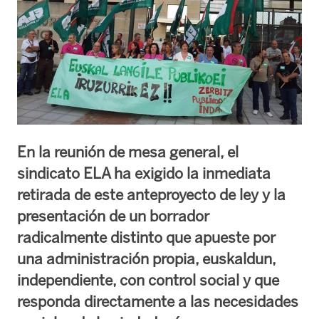
En la reunión de mesa general, el
sindicato ELA ha exigido la inmediata
retirada de este anteproyecto de ley y la
presentación de un borrador
radicalmente distinto que apueste por
una administración propia, euskaldun,
independiente, con control social y que
responda directamente a las necesidades