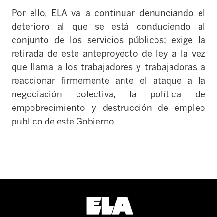
Por ello,
ELA
va a continuar denunciando el
deterioro al que se est
á
conduciendo al
conjunto de los servicios públicos;
exige la
retirada de est
e anteproyecto de ley
a la vez
que
llama a los trabajadores
y trabajadoras
a
reaccionar firmemente
ante
el ataque a la
negociación colectiva,
la política de
empobrecimiento y destrucción de empleo
publico
de este Gobierno.