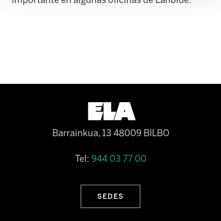
Barrainkua, 13 48009 BILBO
Tel:
944 03 77 00
SEDES