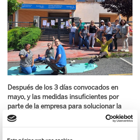
Después de los 3 días convocados en
mayo, y las medidas insuficientes por
parte de la empresa para solucionar la
situación, ELA ha vuelto a sacar a la
plantilla a la calle los días 29,30 de junio y
1, 2 y 3 de julio. Estas jornadas ya han