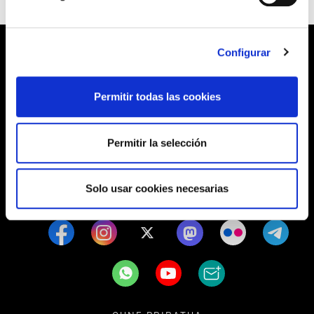
Configurar
Barrainkua, 13 48009 BILBO
Permitir todas las cookies
Tel:
944 03 77 00
Permitir la selección
SEDES
Solo usar cookies necesarias