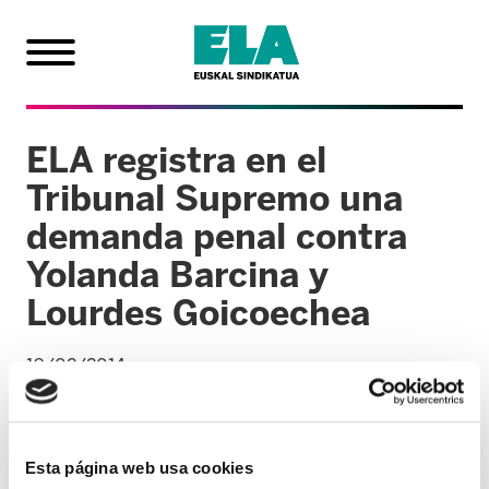
ELA registra en el
Tribunal Supremo una
demanda penal contra
Yolanda Barcina y
Lourdes Goicoechea
19/02/2014
El sindicato estima que pueden haber
incurrido en tráfico de influencias y
revelación de secretos.
Esta página web usa cookies