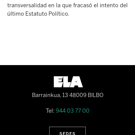
transversalidad en la que fracasó el intento del
último Estatuto Político.
Barrainkua, 13 48009 BILBO
Tel:
944 03 77 00
SEDES