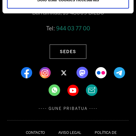
Barrainkua, 13 48009 BILBO
Tel:
944 03 77 00
SEDES
---- GUNE PRIBATUA ----
CONTACTO
AVISO LEGAL
POLÍTICA DE