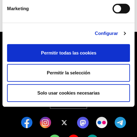
Marketing
Configurar
Permitir todas las cookies
Barrainkua, 13 48009 BILBO
Permitir la selección
Tel:
944 03 77 00
Solo usar cookies necesarias
SEDES