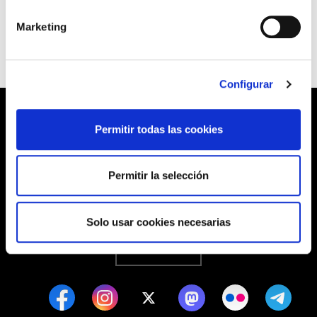
del Tribunal de Justicia del Pais Vasco.
Marketing
Configurar
Permitir todas las cookies
Barrainkua, 13 48009 BILBO
Permitir la selección
Tel:
944 03 77 00
Solo usar cookies necesarias
SEDES