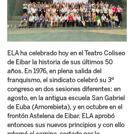
ELA ha celebrado hoy en el Teatro Coliseo
de Eibar la historia de sus últimos 50
años. En 1976, en plena salida del
franquismo, el sindicato celebró su 3º
congreso en dos sesiones diferentes: en
agosto, en la antigua escuela San Gabriel
de Euba (Amorebieta), y en octubre en el
frontón Astelena de Eibar. ELA aprobó
entonces sus nuevos principios y con ello
retomó el camino, cortado por la