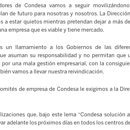
adores de Condesa vamos a seguir movilizándo
lan de futuro para nosotras y nosotros. La Direcci
 a estar quietos mientras pretendan dejar a más de
 una empresa que es viable y tiene mercado.
s un llamamiento a los Gobiernos de las difer
ue asuman su responsabilidad y no permitan que u
por una mala gestión empresarial, con la consigui
bién vamos a llevar nuestra reivindicación.
 Comités de empresa de Condesa le exigimos a la Dir
ilizaciones que, bajo este lema “Condesa solución 
evar adelante los próximos días en todos los centros de