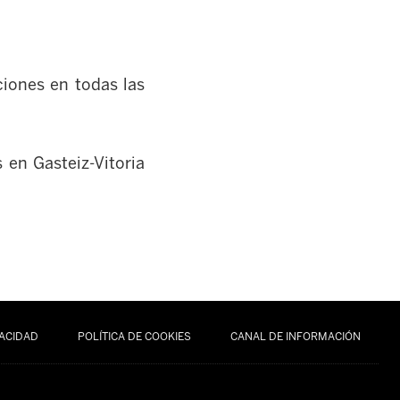
iones en todas las
 en Gasteiz-Vitoria
VACIDAD
POLÍTICA DE COOKIES
CANAL DE INFORMACIÓN