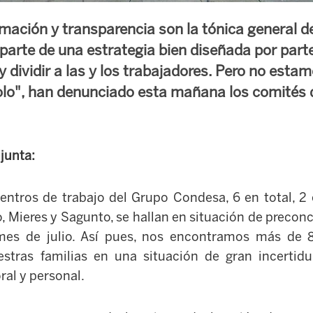
rmación y transparencia son la tónica general de
arte de una estrategia bien diseñada por part
 dividir a las y los trabajadores. Pero no esta
lo", han denunciado esta mañana los comités 
junta:
entros de trabajo del Grupo Condesa, 6 en total, 2 
o, Mieres y Sagunto, se hallan en situación de precon
mes de julio. Así pues, nos encontramos más de 8
estras familias en una situación de gran incerti
ral y personal.