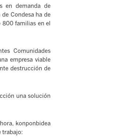
nos en demanda de
ón de Condesa ha de
 800 familias en el
entes Comunidades
na empresa viable
ente destrucción de
ección una solución
ahora, konponbidea
 trabajo: