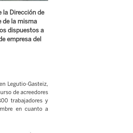
 la Dirección de
e de la misma
mos dispuestos a
de empresa del
en Legutio-Gasteiz,
curso de acreedores
00 trabajadores y
dumbre en cuanto a