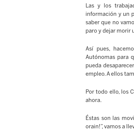
Las y los trabaj
información y un p
saber que no vamos
paro y dejar morir
Así pues, hacemo
Autónomas para q
pueda desaparecer 
empleo. A ellos tam
Por todo ello, los
ahora.
Éstas son las mov
orain!”, vamos a ll