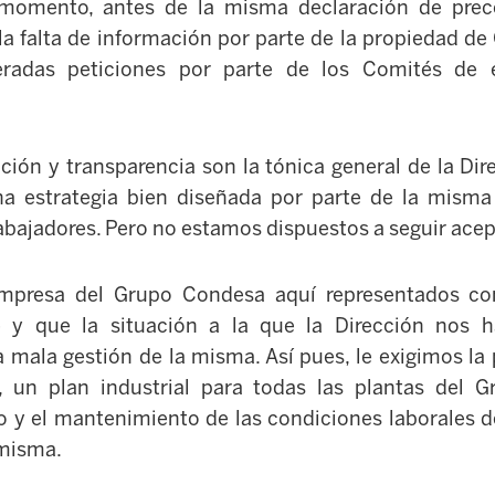
momento, antes de la misma declaración de prec
la falta de información por parte de la propiedad de 
teradas peticiones por parte de los Comités de 
ación y transparencia son la tónica general de la Di
a estrategia bien diseñada por parte de la misma
 trabajadores. Pero no estamos dispuestos a seguir ace
mpresa del Grupo Condesa aquí representados co
 y que la situación a la que la Dirección nos h
mala gestión de la misma. Así pues, le exigimos la
d, un plan industrial para todas las plantas del
o y el mantenimiento de las condiciones laborales d
 misma.