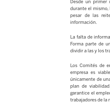
Desde un primer 
durante el mismo, 
pesar de las rei
información.
La falta de inform
Forma parte de un
dividir a las y los
Los Comités de e
empresa es viable
únicamente de una 
plan de viabilida
garantice el emple
trabajadores de la