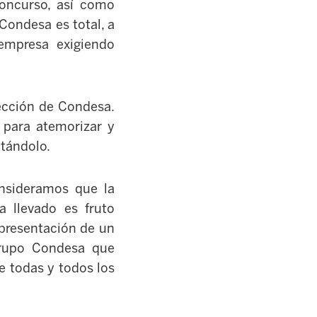
oncurso, así como
Condesa es total, a
empresa exigiendo
rección de Condesa.
 para atemorizar y
ptándolo.
nsideramos que la
a llevado es fruto
 presentación de un
 Grupo Condesa que
e todas y todos los