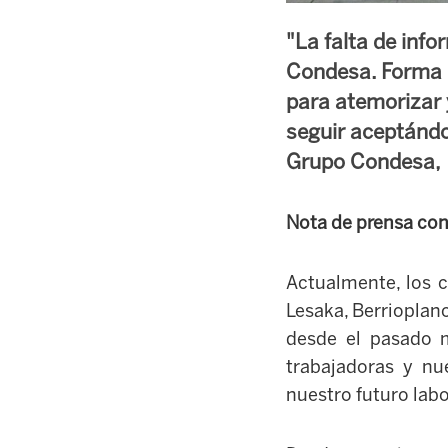
"La falta de info
Condesa. Forma p
para atemorizar y
seguir aceptándo
Grupo Condesa,
Nota de prensa con
Actualmente, los c
Lesaka, Berrioplan
desde el pasado 
trabajadoras y nu
nuestro futuro labo