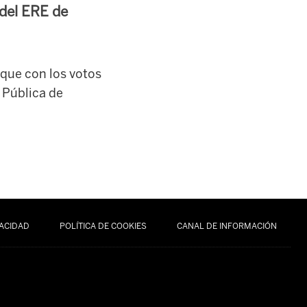
 del ERE de
 que con los votos
 Pública de
VACIDAD
POLÍTICA DE COOKIES
CANAL DE INFORMACIÓN