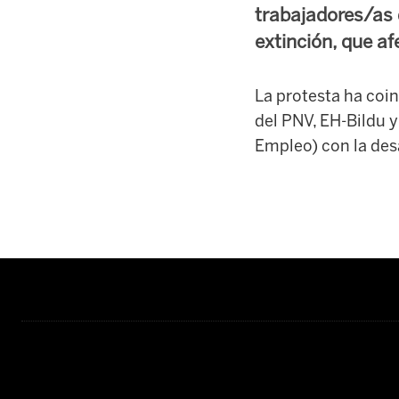
trabajadores/as d
extinción, que af
La protesta ha coin
del PNV, EH-Bildu 
Empleo) con la des