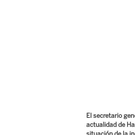
El secretario gen
actualidad de Ham
situación de la i