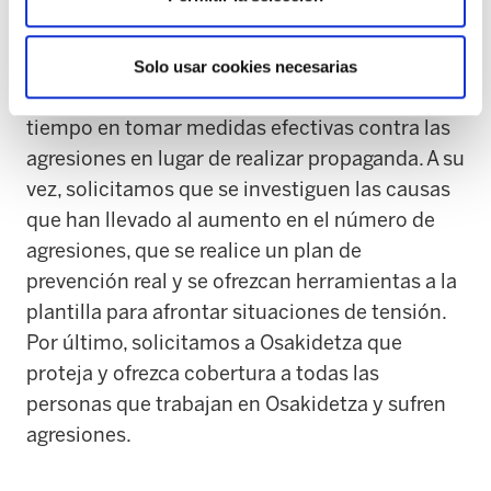
discurso triunfalista de Osakidetza, pero se le
negó la palabra.
Solo usar cookies necesarias
ELA exige a Osakidetza que invierta más
tiempo en tomar medidas efectivas contra las
agresiones en lugar de realizar propaganda. A su
vez, solicitamos que se investiguen las causas
que han llevado al aumento en el número de
agresiones, que se realice un plan de
prevención real y se ofrezcan herramientas a la
plantilla para afrontar situaciones de tensión.
Por último, solicitamos a Osakidetza que
proteja y ofrezca cobertura a todas las
personas que trabajan en Osakidetza y sufren
agresiones.