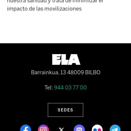
nuestra sanidad y trata de minimizar el
impacto de las movilizaciones
Barrainkua, 13 48009 BILBO
Tel:
944 03 77 00
SEDES