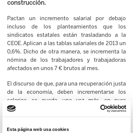
construcción.
Pactan un incremento salarial por debajo
incluso de los planteamientos que los
sindicatos estatales están trasladando a la
CEOE. Aplican a las tablas salariales de 2013 un
0,6%. Dicho de otra manera, se incrementa la
nómina de los trabajadores y trabajadoras
afectados en unos 7 € brutos al mes.
El discurso de que, para una recuperación justa
de la economía, deben incrementarse los
salarios, se queda, una vez más, en pura
retórica por parte de CCOO y UGT. En el mismo
texto del preacuerdo asumen que “se debe
continuar en la misma línea de austeridad
Esta página web usa cookies