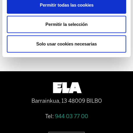
Los sindicatos han denunciado, también, la
Permitir todas las cookies
situación de imposición de recortes y la nula
voluntad negociadora del Departamento.
Permitir la selección
Solo usar cookies necesarias
Barrainkua, 13 48009 BILBO
Tel:
944 03 77 00