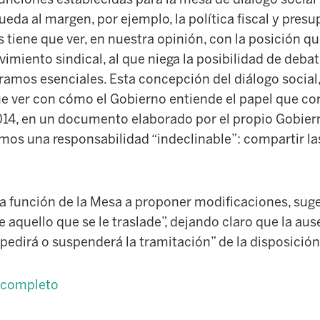
eda al margen, por ejemplo, la política fiscal y presu
 tiene que ver, en nuestra opinión, con la posición q
imiento sindical, al que niega la posibilidad de debat
amos esenciales. Esta concepción del diálogo social
ue ver con cómo el Gobierno entiende el papel que co
2014, en un documento elaborado por el propio Gobier
mos una responsabilidad “indeclinable”: compartir la
la función de la Mesa a proponer modificaciones, sug
 aquello que se le traslade”, dejando claro que la au
edirá o suspenderá la tramitación” de la disposición 
 completo