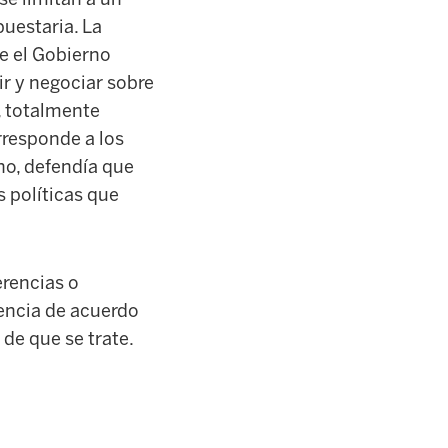
puestaria. La
ue el Gobierno
ir y negociar sobre
, totalmente
rresponde a los
no, defendía que
s políticas que
erencias o
sencia de acuerdo
de que se trate.