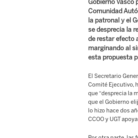
Gobierno Vasco pr
Comunidad Autóno
la patronal y el
se desprecia la 
de restar efecto 
marginando al si
esta propuesta 
El Secretario Gener
Comité Ejecutivo, 
que “desprecia la m
que el Gobierno eli
lo hizo hace dos añ
CCOO y UGT apoyar 
Por otra parte, las