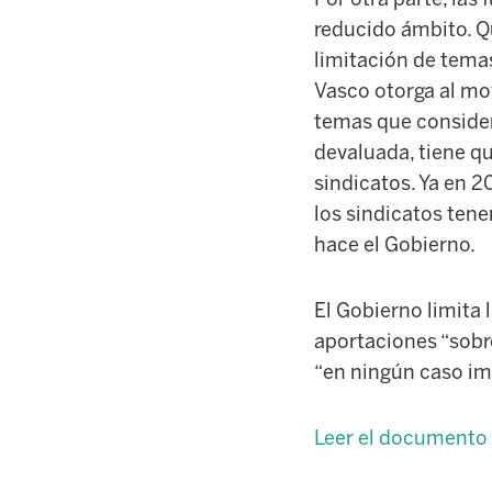
reducido ámbito. Qu
limitación de temas
Vasco otorga al mov
temas que consider
devaluada, tiene q
sindicatos. Ya en 
los sindicatos tene
hace el Gobierno.
El Gobierno limita 
aportaciones “sobre
“en ningún caso imp
Leer el documento