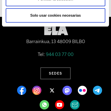
Solo usar cookies necesarias
Barrainkua, 13 48009 BILBO
Tel:
944 03 77 00
SEDES