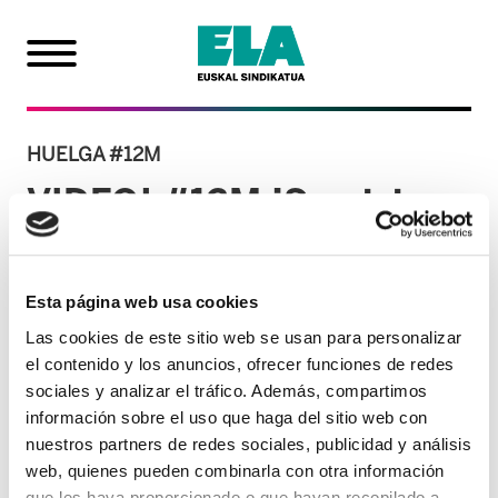
HUELGA #12M
VIDEO| #12M ¡Servicios
Públicos en lucha!
Esta página web usa cookies
04/03/2024
Las cookies de este sitio web se usan para personalizar
el contenido y los anuncios, ofrecer funciones de redes
sociales y analizar el tráfico. Además, compartimos
información sobre el uso que haga del sitio web con
nuestros partners de redes sociales, publicidad y análisis
web, quienes pueden combinarla con otra información
que les haya proporcionado o que hayan recopilado a