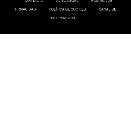
CONTACTO
AVISO LEGAL
POLÍTICA DE
PRIVACIDAD
POLÍTICA DE COOKIES
CANAL DE
INFORMACIÓN