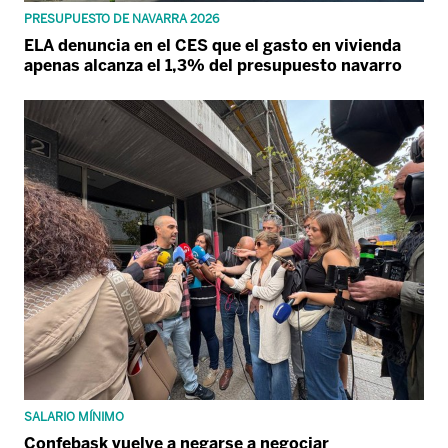
PRESUPUESTO DE NAVARRA 2026
ELA denuncia en el CES que el gasto en vivienda
apenas alcanza el 1,3% del presupuesto navarro
SALARIO MÍNIMO
Confebask vuelve a negarse a negociar