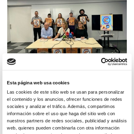
OSAKIDETZA Y OSASUNBIDEA
Activan una campaña para evitar que las mutuas
Esta página web usa cookies
gestionen las enfermedades comunes
Las cookies de este sitio web se usan para personalizar
el contenido y los anuncios, ofrecer funciones de redes
sociales y analizar el tráfico. Además, compartimos
información sobre el uso que haga del sitio web con
nuestros partners de redes sociales, publicidad y análisis
web, quienes pueden combinarla con otra información