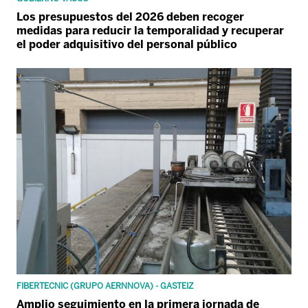
Los presupuestos del 2026 deben recoger
medidas para reducir la temporalidad y recuperar
el poder adquisitivo del personal público
FIBERTECNIC (GRUPO AERNNOVA) - GASTEIZ
Amplio seguimiento en la primera jornada de