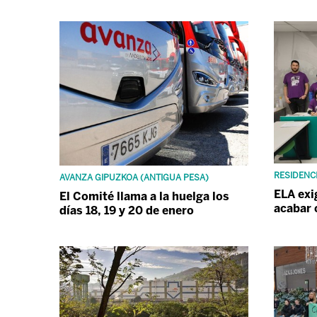
RESIDENC
AVANZA GIPUZKOA (ANTIGUA PESA)
ELA exi
El Comité llama a la huelga los
acabar 
días 18, 19 y 20 de enero