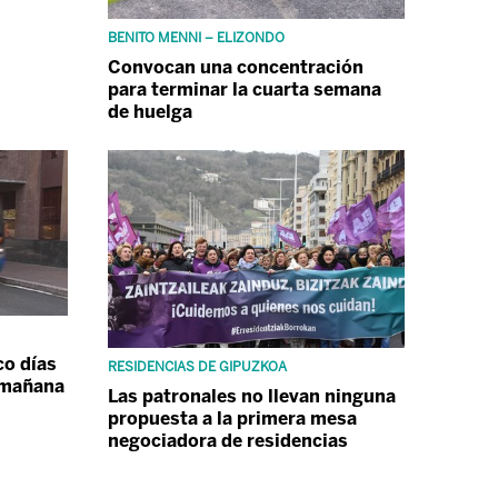
BENITO MENNI – ELIZONDO
Convocan una concentración
para terminar la cuarta semana
de huelga
co días
RESIDENCIAS DE GIPUZKOA
e mañana
Las patronales no llevan ninguna
propuesta a la primera mesa
negociadora de residencias