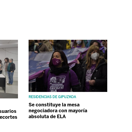
RESIDENCIAS DE GIPUZKOA
Se constituye la mesa
negociadora con mayoría
usuarios
absoluta de ELA
recortes