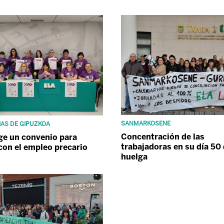
SANMARKOSENE
IAS DE GIPUZKOA
Concentración de las
ge un convenio para
trabajadoras en su día 50 
con el empleo precario
huelga