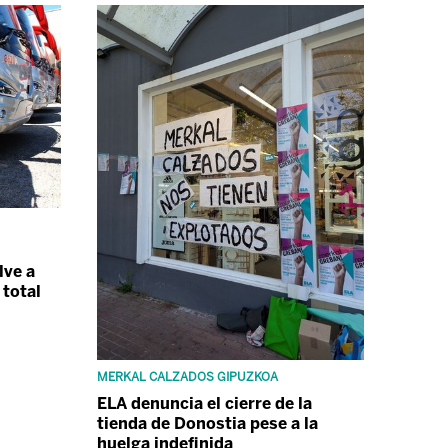
lve a
 total
MERKAL CALZADOS GIPUZKOA
ELA denuncia el cierre de la
tienda de Donostia pese a la
huelga indefinida