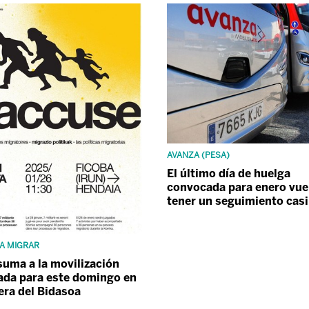
AVANZA (PESA)
El último día de huelga
convocada para enero vue
tener un seguimiento casi
A MIGRAR
suma a la movilización
da para este domingo en
tera del Bidasoa