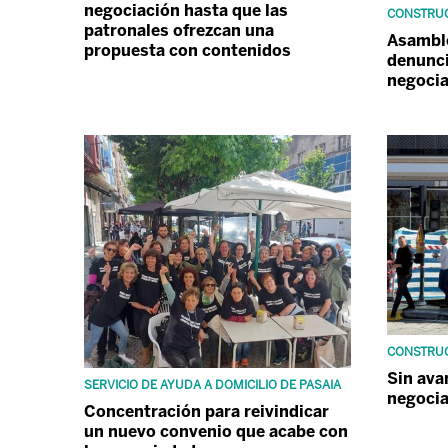
negociación hasta que las
CONSTRUC
patronales ofrezcan una
Asambl
propuesta con contenidos
denunci
negoci
CONSTRUC
Sin ava
SERVICIO DE AYUDA A DOMICILIO DE PASAIA
negoci
Concentración para reivindicar
un nuevo convenio que acabe con