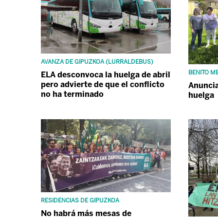
AVANZA DE GIPUZKOA (LURRALDEBUS)
BENITO M
ELA desconvoca la huelga de abril
pero advierte de que el conflicto
Anuncia
no ha terminado
huelga
RESIDENCIAS DE GIPUZKOA
No habrá más mesas de