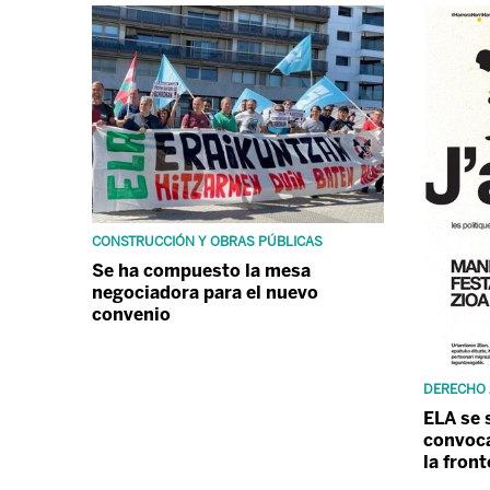
CONSTRUCCIÓN Y OBRAS PÚBLICAS
Se ha compuesto la mesa
negociadora para el nuevo
convenio
DERECHO 
ELA se 
convoca
la fron