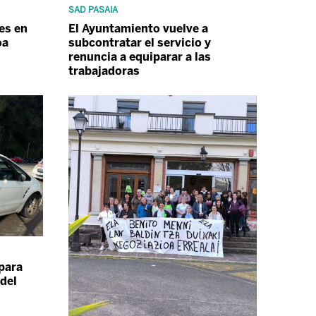
SAD PASAIA
es en
El Ayuntamiento vuelve a
oa
subcontratar el servicio y
renuncia a equiparar a las
trabajadoras
para
 del