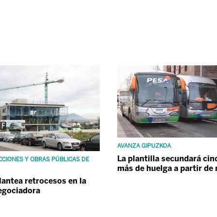
AVANZA GIPUZKOA
La plantilla secundará cin
CIONES Y OBRAS PÚBLICAS DE
más de huelga a partir d
lantea retrocesos en la
egociadora