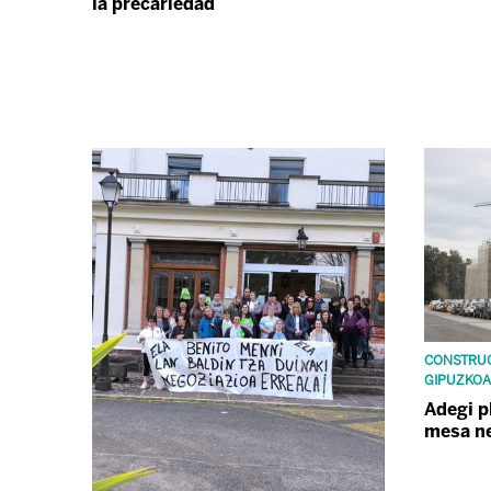
la precariedad
CONSTRUC
GIPUZKOA
Adegi p
mesa n