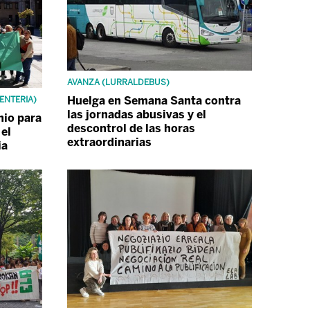
AVANZA (LURRALDEBUS)
Huelga en Semana Santa contra
ENTERIA)
las jornadas abusivas y el
nio para
descontrol de las horas
el
extraordinarias
ia