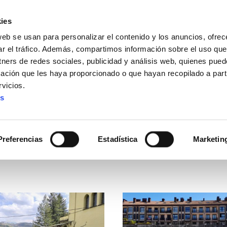
ies
web se usan para personalizar el contenido y los anuncios, ofrec
ar el tráfico. Además, compartimos información sobre el uso que
tners de redes sociales, publicidad y análisis web, quienes pue
ación que les haya proporcionado o que hayan recopilado a parti
vicios.
es
Preferencias
Estadística
Marketin