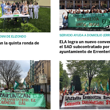
SERVICIO AYUDA A DOMICILIO (ERR
ENNI DE ELIZONDO
ELA logra un nuevo conve
n la quinta ronda de
el SAD subcontratado por 
ayuntamiento de Errenter