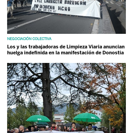
NEGOCIACIÓN COLECTIVA
Los y las trabajadoras de Limpieza Viaria anuncian
huelga indefinida en la manifestación de Donostia