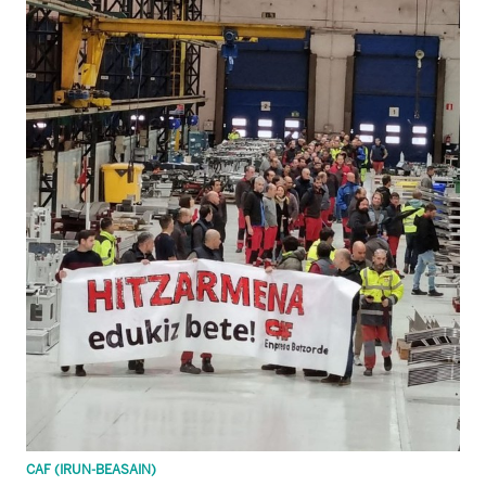
CAF (IRUN-BEASAIN)