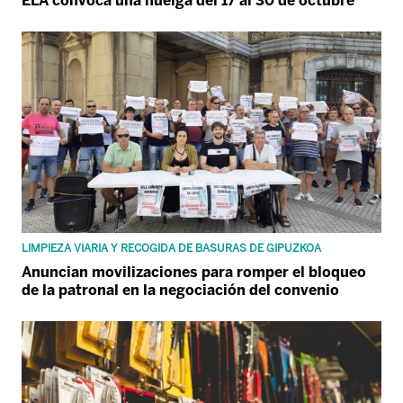
ELA convoca una huelga del 17 al 30 de octubre
LIMPIEZA VIARIA Y RECOGIDA DE BASURAS DE GIPUZKOA
Anuncian movilizaciones para romper el bloqueo
de la patronal en la negociación del convenio