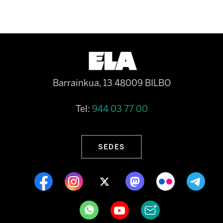
Barrainkua, 13 48009 BILBO
Tel:
944 03 77 00
SEDES