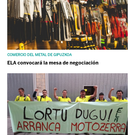
COMERCIO DEL METAL DE GIPUZKOA
ELA convocará la mesa de negociación