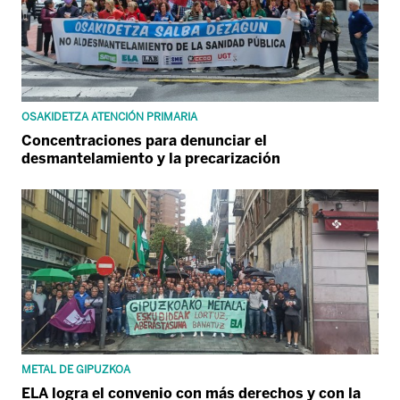
OSAKIDETZA ATENCIÓN PRIMARIA
Concentraciones para denunciar el
desmantelamiento y la precarización
METAL DE GIPUZKOA
ELA logra el convenio con más derechos y con la