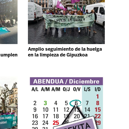
Amplio seguimiento de la huelga
 cumplen
en la limpieza de Gipuzkoa