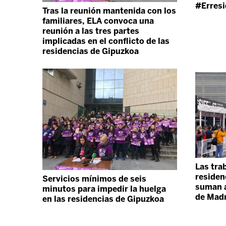
#Erresi
Tras la reunión mantenida con los
familiares, ELA convoca una
reunión a las tres partes
implicadas en el conflicto de las
residencias de Gipuzkoa
Las tra
residen
Servicios mínimos de seis
suman a
minutos para impedir la huelga
de Madr
en las residencias de Gipuzkoa