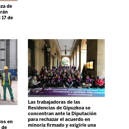
eza de
arán
l 17 de
Las trabajadoras de las
Residencias de Gipuzkoa se
concentran ante la Diputación
para rechazar el acuerdo en
dos en
minoría firmado y exigirle una
 de