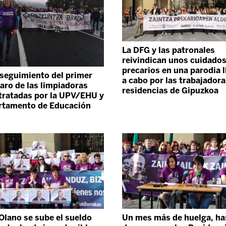
La DFG y las patronales
reivindican unos cuidado
precarios en una parodia 
seguimiento del primer
a cabo por las trabajadora
paro de las limpiadoras
residencias de Gipuzkoa
ratadas por la UPV/EHU y
rtamento de Educación
Olano se sube el sueldo
Un mes más de huelga, has