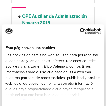
OPE Auxiliar de Administración
Navarra 2019
Temarios para la OPE de
Esta página web usa cookies
Administración de la Diputación
Las cookies de este sitio web se usan para personalizar
Foral de Bizkaia
el contenido y los anuncios, ofrecer funciones de redes
sociales y analizar el tráfico. Además, compartimos
información sobre el uso que haga del sitio web con
nuestros partners de redes sociales, publicidad y análisis
Curso OPE Correos 2023
web, quienes pueden combinarla con otra información
que les haya proporcionado o que hayan recopilado a
partir del uso que haya hecho de sus servicios.
Leer la política de cookies
OPE Administración Autónoma