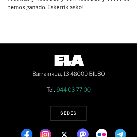
hemos ganado. Eskerrik asko!
Barrainkua, 13 48009 BILBO
Tel:
944 03 77 00
SEDES