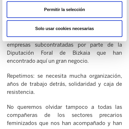
Una de las cuestiones que más nos ha pesado
Permitir la selección
siempre es el no poder atender en condiciones
a las personas usuarias de las residencias. Pero
tenemos claro que la responsabilidad de la
Solo usar cookies necesarias
calidad del servicio está en manos de las
empresas subcontratadas por parte de la
Diputación Foral de Bizkaia que han
encontrado aquí un gran negocio.
Repetimos: se necesita mucha organización,
años de trabajo detrás, solidaridad y caja de
resistencia.
No queremos olvidar tampoco a todas las
compañeras de los sectores precarios
feminizados que nos han acompañado y han