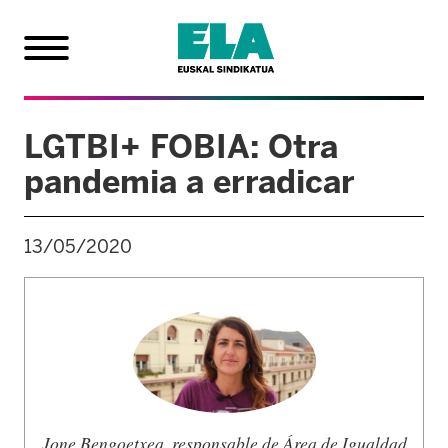
LGTBI+ FOBIA: Otra
pandemia a erradicar
13/05/2020
Jone Bengoetxea, responsable de Área de Igualdad