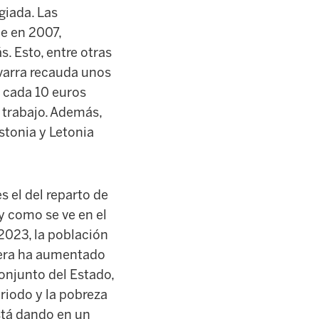
giada. Las
e en 2007,
. Esto, entre otras
avarra recauda unos
 cada 10 euros
 trabajo. Además,
stonia y Letonia
 el del reparto de
y como se ve en el
2023, la población
vera ha aumentado
onjunto del Estado,
riodo y la pobreza
stá dando en un