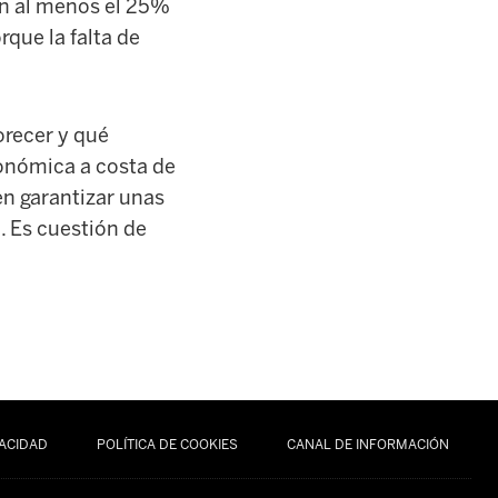
en al menos el 25%
rque la falta de
vorecer y qué
económica a costa de
en garantizar unas
. Es cuestión de
VACIDAD
POLÍTICA DE COOKIES
CANAL DE INFORMACIÓN