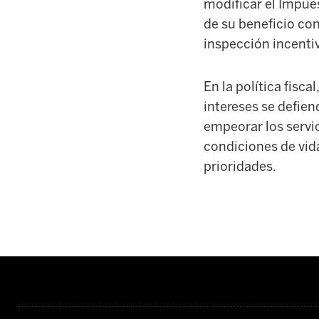
modificar el Impue
de su beneficio con
inspección incentiv
En la política fisca
intereses se defien
empeorar los servic
condiciones de vida
prioridades.