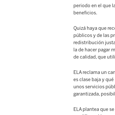
periodo en el que 
beneficios.
Quizá haya que reco
públicos y de las p
redistribución just
la de hacer pagar m
de calidad, que uti
ELA reclama un camb
es clase baja y qu
unos servicios públ
garantizada, posibi
ELA plantea que se 