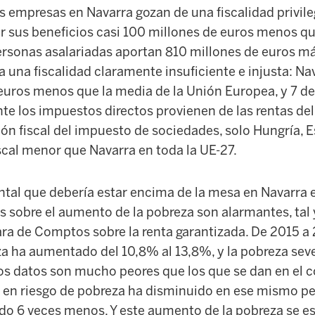
s empresas en Navarra gozan de una fiscalidad privile
 sus beneficios casi 100 millones de euros menos qu
rsonas asalariadas aportan 810 millones de euros más
 una fiscalidad claramente insuficiente e injusta: N
euros menos que la media de la Unión Europea, y 7 de
e los impuestos directos provienen de las rentas del
ión fiscal del impuesto de sociedades, solo Hungría, E
scal menor que Navarra en toda la UE-27.
tal que debería estar encima de la mesa en Navarra es
os sobre el aumento de la pobreza son alarmantes, tal 
ra de Comptos sobre la renta garantizada. De 2015 a 
za ha aumentado del 10,8% al 13,8%, y la pobreza se
tos datos son mucho peores que los que se dan en el c
 en riesgo de pobreza ha disminuido en ese mismo pe
o 6 veces menos. Y este aumento de la pobreza se e