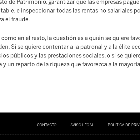
sto de Patrimonio, garantizar que las empresas pagu
table, e inspeccionar todas las rentas no salariales po
a el fraude.
l, como en el resto, la cuestión es a quién se quiere fa
den. Si se quiere contentar a la patronal y a la élite 
ios públicos y las prestaciones sociales, o si se quier
 y un reparto de la riqueza que favorezca a la mayoría
CONTACTO
AVISO LEGAL
POLÍTICA DE PRI