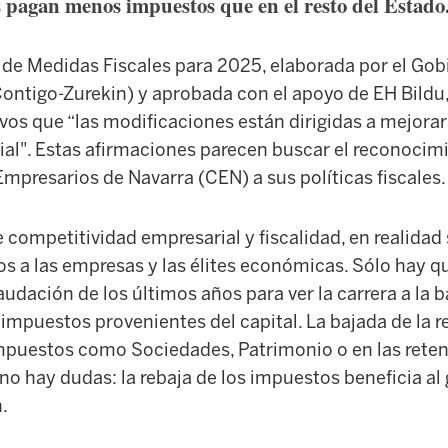
 pagan menos impuestos que en el resto del Estado
l de Medidas Fiscales para 2025, elaborada por el Go
Contigo-Zurekin) y aprobada con el apoyo de EH Bildu,
os que “las modificaciones están dirigidas a mejorar l
ial". Estas afirmaciones parecen buscar el reconocimi
mpresarios de Navarra (CEN) a sus políticas fiscales.
 competitividad empresarial y fiscalidad, en realidad
s a las empresas y las élites económicas. Sólo hay qu
audación de los últimos años para ver la carrera a la b
impuestos provenientes del capital. La bajada de la 
mpuestos como Sociedades, Patrimonio o en las reten
 no hay dudas: la rebaja de los impuestos beneficia al 
.