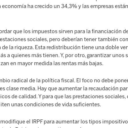
la economía ha crecido un 34,3% y las empresas est
rdar que los impuestos sirven para la financiación de
restaciones sociales, pero deberían tener también co
a de la riqueza. Esta redistribución tiene una doble ver
ás a quienes más tienen. Y, por otro, garantizar unos 
lizan en mayor medida las rentas más bajas.
io radical de la política fiscal. El foco no debe pone
é es clase media. Hay que aumentar la recaudación par
icos de calidad. Y para que las prestaciones sociales,
liten unas condiciones de vida suficientes.
modifique el IRPF para aumentar los tipos impositivos 