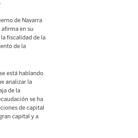
.
bierno de Navarra
 afirma en su
a fiscalidad de la
ento de la
 se está hablando
e analizar la
aja de la
recaudación se ha
ciones de capital
gran capital y a