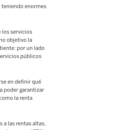
án teniendo enormes
 los servicios
mo objetivo la
tiente: por un lado
servicios públicos
rse en definir qué
a poder garantizar
 como la renta
a las rentas altas,