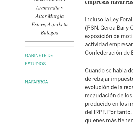
empresas navarras
Aramendia y
Aitor Murgia
Incluso la Ley Fora
Esteve, Azterketa
(PSN, Geroa Bai y 
Bulegoa
exposición de motiv
actividad empresar
Confederación de E
GABINETE DE
ESTUDIOS
Cuando se habla de
de rebajar impuesto
NAFARROA
evolución de la rec
recaudación de los 
producido en los i
del IRPF. Por tanto,
quienes más tienen