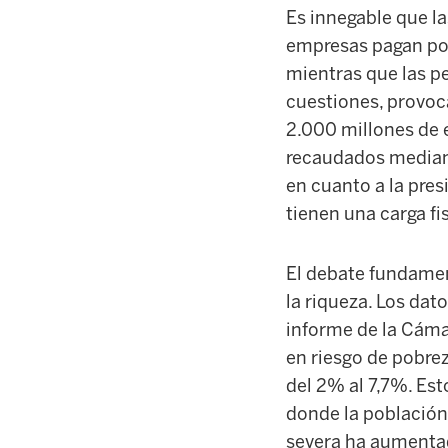
Es innegable que la
empresas pagan por
mientras que las pe
cuestiones, provoca
2.000 millones de 
recaudados mediant
en cuanto a la pres
tienen una carga fi
El debate fundamen
la riqueza. Los dat
informe de la Cáma
en riesgo de pobre
del 2% al 7,7%. Es
donde la población
severa ha aumentad