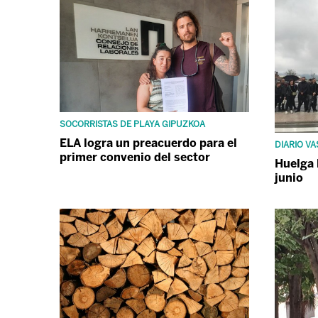
SOCORRISTAS DE PLAYA GIPUZKOA
ELA logra un preacuerdo para el
DIARIO V
primer convenio del sector
Huelga l
junio