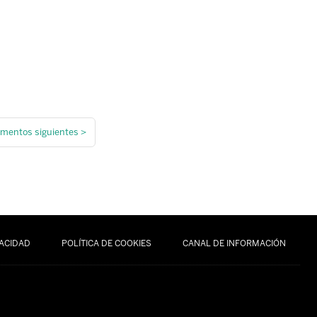
ementos siguientes
>
VACIDAD
POLÍTICA DE COOKIES
CANAL DE INFORMACIÓN