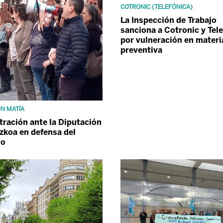
COTRONIC (TELEFÓNICA)
La Inspección de Trabajo
sanciona a Cotronic y Tel
por vulneración en materi
preventiva
N MATÍA
ración ante la Diputación
zkoa en defensa del
io