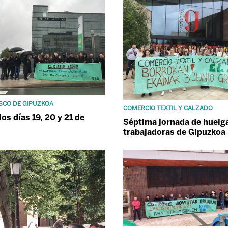
ASCO DE GIPUZKOA
COMERCIO TEXTIL Y CALZADO
os días 19, 20 y 21 de
Séptima jornada de huelga
trabajadoras de Gipuzkoa