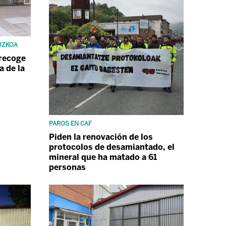
UZKOA
 recoge
a de la
PAROS EN CAF
Piden la renovación de los
protocolos de desamiantado, el
mineral que ha matado a 61
personas