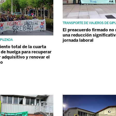
TRANSPORTE DE VIAJEROS DE GIP
El preacuerdo firmado no
una reducción significativ
jornada laboral
IPUZKOA
ento total de la cuarta
 de huelga para recuperar
r adquisitivo y renovar el
io