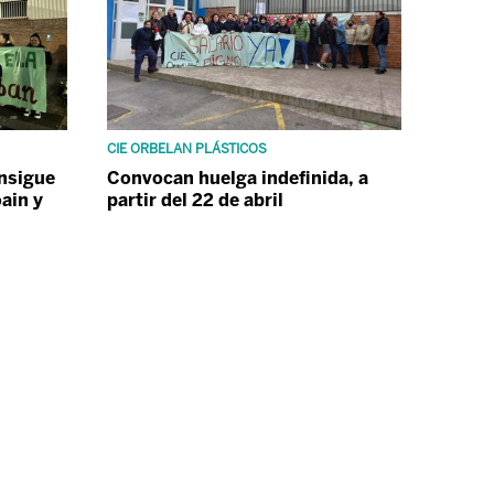
CIE ORBELAN PLÁSTICOS
onsigue
Convocan huelga indefinida, a
oain y
partir del 22 de abril