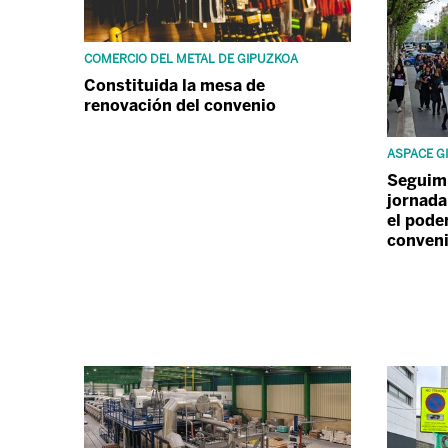
COMERCIO DEL METAL DE GIPUZKOA
Constituida la mesa de
renovación del convenio
ASPACE G
Seguimi
jornada
el pode
conven