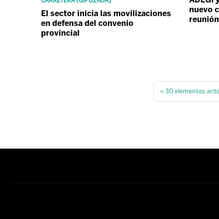
CARRETERA (GIPUZKOA)
nuevo c
El sector inicia las movilizaciones
reunión
en defensa del convenio
provincial
<
30 elementos ante