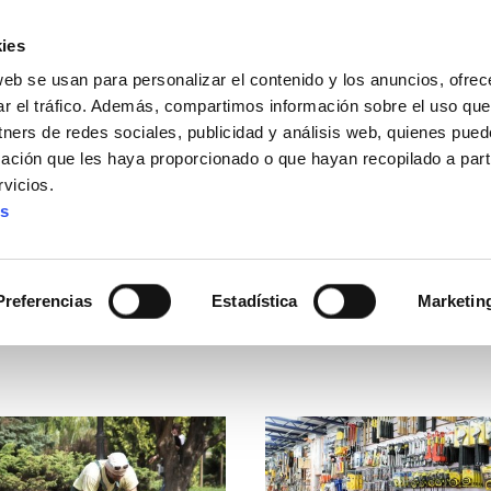
ies
web se usan para personalizar el contenido y los anuncios, ofrec
ar el tráfico. Además, compartimos información sobre el uso que
tners de redes sociales, publicidad y análisis web, quienes pue
ación que les haya proporcionado o que hayan recopilado a parti
vicios.
es
Preferencias
Estadística
Marketin