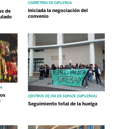
CARRETERA DE GIPUZKOA
Iniciada la negociación del
us de
convenio
tulado
OA
dos
CENTROS DE DÍA DE ASPACE (GIPUZKOA)
l
Seguimiento total de la huelga