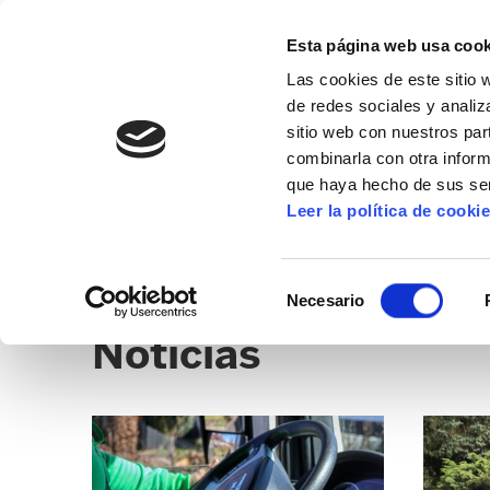
Esta página web usa cook
Las cookies de este sitio 
de redes sociales y analiz
sitio web con nuestros par
combinarla con otra inform
que haya hecho de sus ser
ORIA-GOIERRI
Leer la política de cooki
NOTICIAS
SEDES
CLICK
Selección
Necesario
de
Noticias
consentimiento