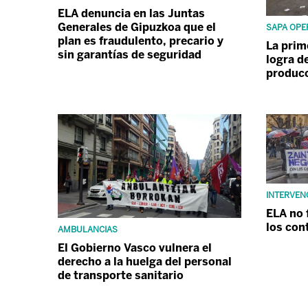
ELA denuncia en las Juntas
Generales de Gipuzkoa que el
SAPA OPE
plan es fraudulento, precario y
La prim
sin garantías de seguridad
logra d
produc
INTERVEN
ELA no 
los con
AMBULANCIAS
El Gobierno Vasco vulnera el
derecho a la huelga del personal
de transporte sanitario