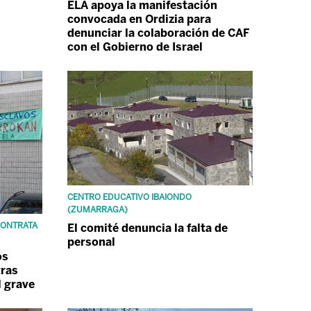
ELA apoya la manifestación
convocada en Ordizia para
denunciar la colaboración de CAF
con el Gobierno de Israel
CENTRO EDUCATIVO IBAIONDO
(ZUMARRAGA)
CONTRATA
El comité denuncia la falta de
personal
os
tras
l grave