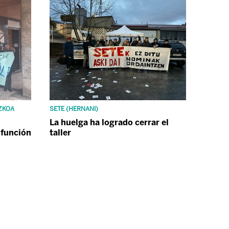
UZKOA
SETE (HERNANI)
La huelga ha logrado cerrar el
 función
taller