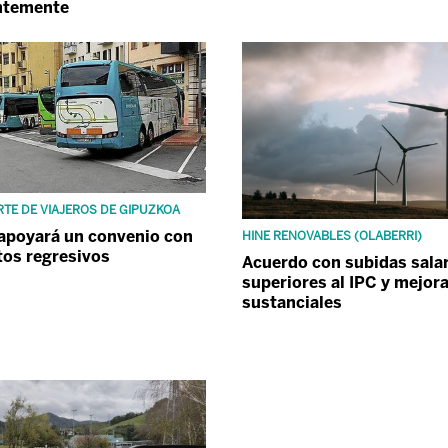
ntemente
TE DE VIAJEROS DE GIPUZKOA
apoyará un convenio con
HINE RENOVABLES (OLABERRI)
os regresivos
Acuerdo con subidas salar
superiores al IPC y mejor
sustanciales