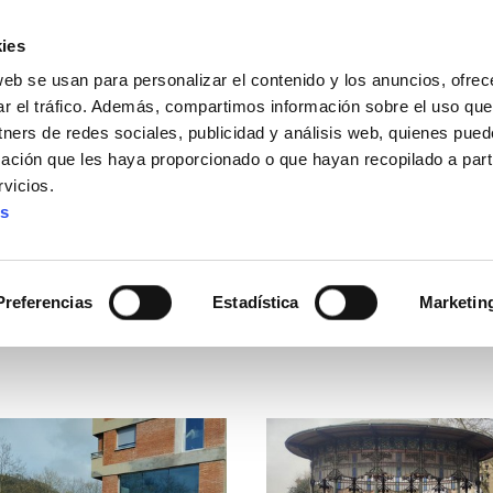
ies
web se usan para personalizar el contenido y los anuncios, ofrec
ar el tráfico. Además, compartimos información sobre el uso que
tners de redes sociales, publicidad y análisis web, quienes pue
ación que les haya proporcionado o que hayan recopilado a parti
vicios.
es
Preferencias
Estadística
Marketin