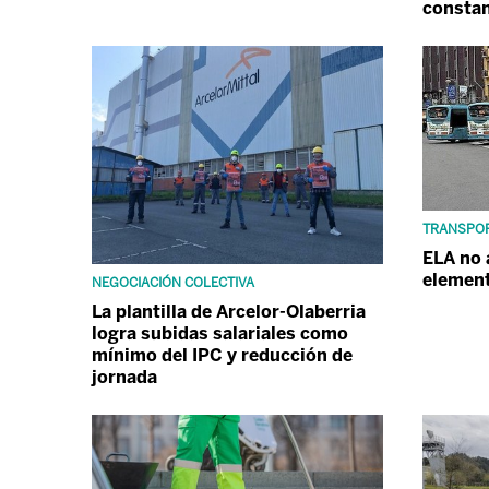
consta
TRANSPOR
ELA no 
element
NEGOCIACIÓN COLECTIVA
La plantilla de Arcelor-Olaberria
logra subidas salariales como
mínimo del IPC y reducción de
jornada