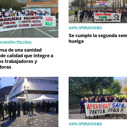
SAPA OPERACIONES
Se cumple la segunda se
huelga
ASUNCIÓN (TOLOSA)
nsa de una sanidad
 de calidad que integre a
os trabajadores y
doras
SAPA OPERACIONES