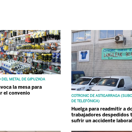
 DEL METAL DE GIPUZKOA
voca la mesa para
r el convenio
COTRONIC DE ASTIGARRAGA (SUB
DE TELEFÓNICA)
Huelga para readmitir a d
trabajadores despedidos 
sufrir un accidente labora