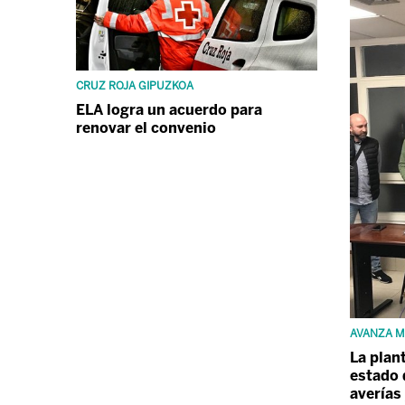
CRUZ ROJA GIPUZKOA
ELA logra un acuerdo para
renovar el convenio
AVANZA M
La plan
estado 
averías