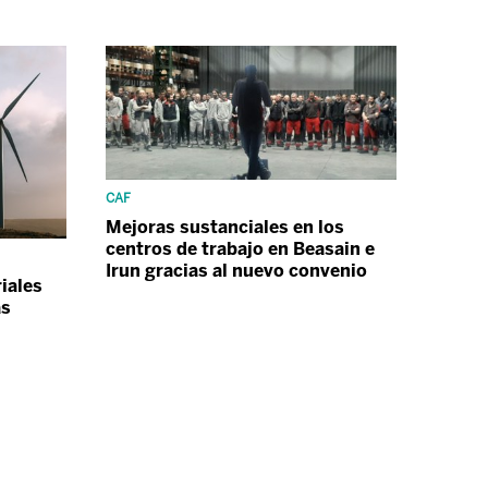
CAF
Mejoras sustanciales en los
centros de trabajo en Beasain e
Irun gracias al nuevo convenio
iales
as