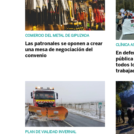
COMERCIO DEL METAL DE GIPUZKOA
Las patronales se oponen a crear
CLÍNICA 
una mesa de negociación del
En defe
convenio
pública
todos l
trabaja
PLAN DE VIALIDAD INVERNAL