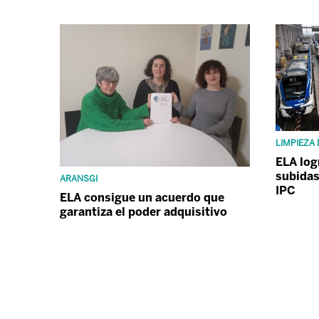
LIMPIEZA 
ELA log
subidas
ARANSGI
IPC
ELA consigue un acuerdo que
garantiza el poder adquisitivo