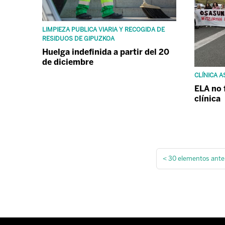
LIMPIEZA PUBLICA VIARIA Y RECOGIDA DE
RESIDUOS DE GIPUZKOA
Huelga indefinida a partir del 20
de diciembre
CLÍNICA 
ELA no 
clínica
<
30 elementos ante