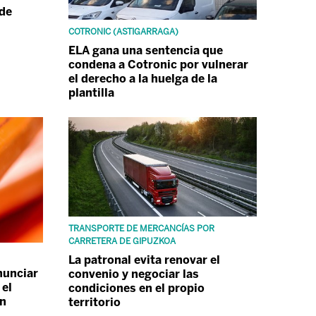
 de
COTRONIC (ASTIGARRAGA)
ELA gana una sentencia que
condena a Cotronic por vulnerar
el derecho a la huelga de la
plantilla
TRANSPORTE DE MERCANCÍAS POR
CARRETERA DE GIPUZKOA
La patronal evita renovar el
nunciar
convenio y negociar las
 el
condiciones en el propio
án
territorio