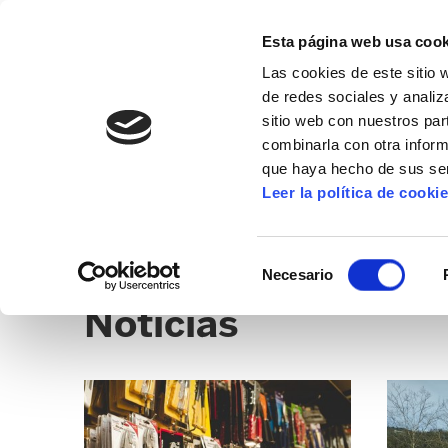
Esta página web usa cook
Las cookies de este sitio 
de redes sociales y analiz
sitio web con nuestros par
combinarla con otra inform
que haya hecho de sus ser
ORIA-GOIERRI
Leer la política de cooki
NOTICIAS
SEDES
CLICK
Selección
Necesario
de
Noticias
consentimiento